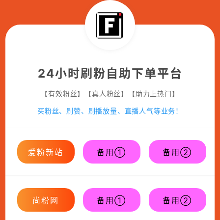
24小时刷粉自助下单平台
【有效粉丝】【真人粉丝】【助力上热门】
买粉丝、刷赞、刷播放量、直播人气等业务！
爱粉新站
备用①
备用②
尚粉网
备用①
备用②