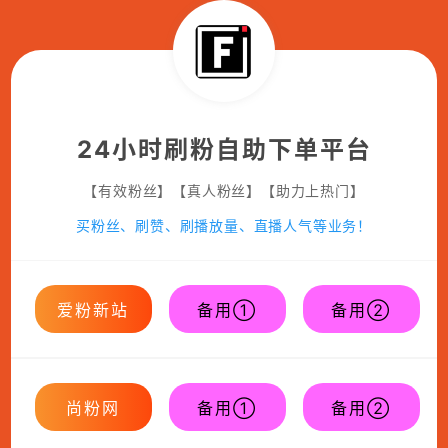
24小时刷粉自助下单平台
【有效粉丝】【真人粉丝】【助力上热门】
买粉丝、刷赞、刷播放量、直播人气等业务！
爱粉新站
备用①
备用②
尚粉网
备用①
备用②