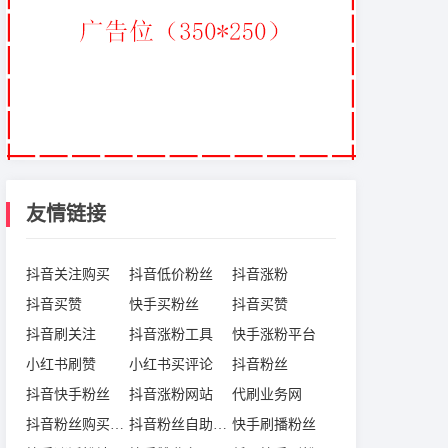
友情链接
抖音关注购买
抖音低价粉丝
抖音涨粉
抖音买赞
快手买粉丝
抖音买赞
抖音刷关注
抖音涨粉工具
快手涨粉平台
小红书刷赞
小红书买评论
抖音粉丝
抖音快手粉丝
抖音涨粉网站
代刷业务网
抖音粉丝购买网站
抖音粉丝自助下单
快手刷播粉丝