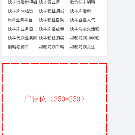
快手涨活粉神器
快手赞业务
低价快手刷粉
快手刷网站赞
快手粉丝购买
快手刷活粉
ks刷业务平台全网
快手粉丝自助下单
快手直播人气
快手刷业务自助下单平台
快手刷播放量
快手涨永久活粉
快手代刷业务网
快手粉丝购买
视频号刷1000粉
刷粉视频号
视频号刷千粉
视频号刷关注