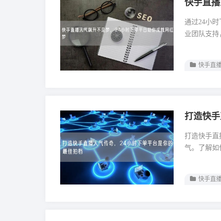
快手直播
通过24小
业团队支持
快手直播
打造快手
打造快手直
气。了解如
快手直播