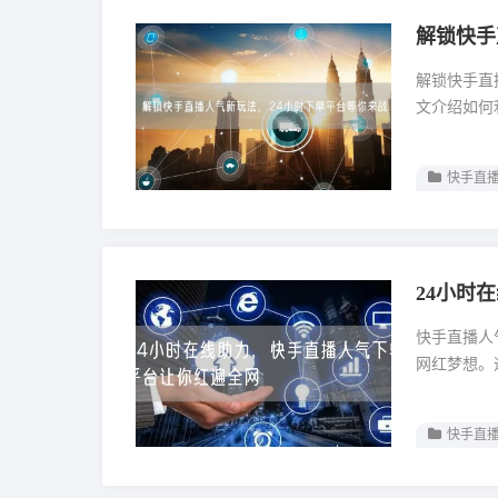
解锁快手
解锁快手直
文介绍如何
快手直播
24小时
快手直播人
网红梦想。
快手直播