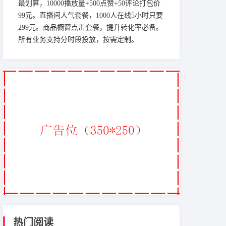
最划算，10000播放量+500点赞+50评论打包价
99元。直播间人气套餐，1000人在线5小时只要
299元。商品橱窗点击套餐，提升转化率必备。
所有业务支持分时段投放，按需定制。
热门阅读