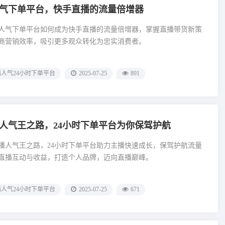
人气下单平台，快手直播的流量倍增器
时人气下单平台如何成为快手直播的流量倍增器，掌握直播带货新策
商营销效率，吸引更多观众转化为忠实消费者。
人气24小时下单平台
2025-07-25
891
人气王之路，24小时下单平台为你保驾护航
播人气王之路，24小时下单平台助力主播快速成长，保驾护航流量
直播互动与收益，打造个人品牌，迈向直播巅峰。
人气24小时下单平台
2025-07-25
671