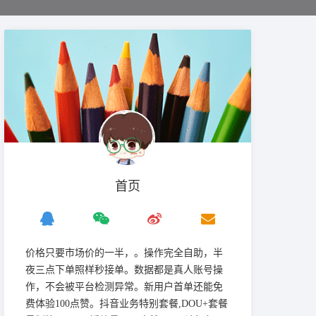
首页
价格只要市场价的一半，。操作完全自助，半
夜三点下单照样秒接单。数据都是真人账号操
作，不会被平台检测异常。新用户首单还能免
费体验100点赞。抖音业务特别套餐,DOU+套餐