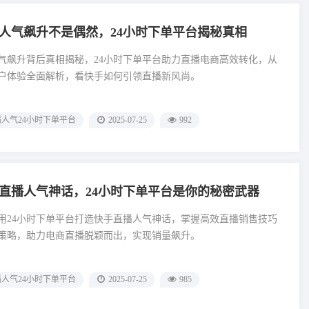
人气飙升不是偶然，24小时下单平台揭秘真相
气飙升背后真相揭秘，24小时下单平台助力直播电商高效转化，从
户体验全面解析，看快手如何引领直播新风尚。
人气24小时下单平台
2025-07-25
992
直播人气神话，24小时下单平台是你的秘密武器
用24小时下单平台打造快手直播人气神话，掌握高效直播销售技巧
策略，助力电商直播脱颖而出，实现销量飙升。
人气24小时下单平台
2025-07-25
985