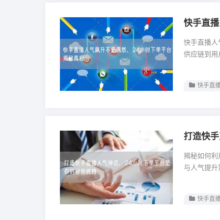
快手直播
快手直播人
供应链到用
快手直播
打造快手
揭秘如何利
与人气提升
快手直播