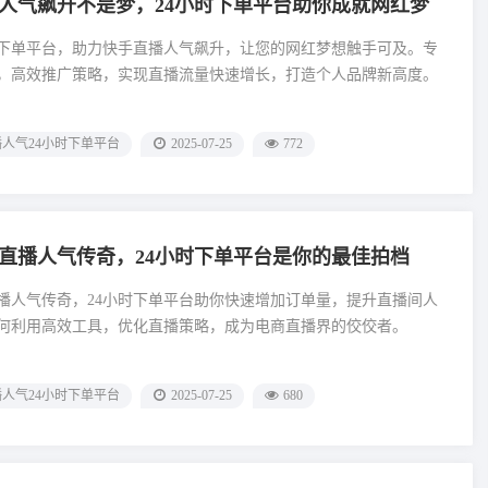
人气飙升不是梦，24小时下单平台助你成就网红梦
时下单平台，助力快手直播人气飙升，让您的网红梦想触手可及。专
，高效推广策略，实现直播流量快速增长，打造个人品牌新高度。
人气24小时下单平台
2025-07-25
772
直播人气传奇，24小时下单平台是你的最佳拍档
播人气传奇，24小时下单平台助你快速增加订单量，提升直播间人
何利用高效工具，优化直播策略，成为电商直播界的佼佼者。
人气24小时下单平台
2025-07-25
680