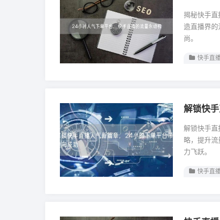
揭秘快手直
造直播界的
尚。
快手直播
解锁快手
解锁快手直
略，提升流
力飞跃。
快手直播