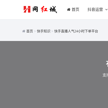
首页
抖音运营
首页
>
快手知识
>
快手直播人气24小时下单平台
支