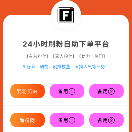
24小时刷粉自助下单平台
【有效粉丝】【真人粉丝】【助力上热门】
买粉丝、刷赞、刷播放量、直播人气等业务！
爱粉新站
备用①
备用②
尚粉网
备用①
备用②