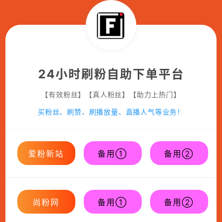
24小时刷粉自助下单平台
【有效粉丝】【真人粉丝】【助力上热门】
买粉丝、刷赞、刷播放量、直播人气等业务！
爱粉新站
备用①
备用②
尚粉网
备用①
备用②