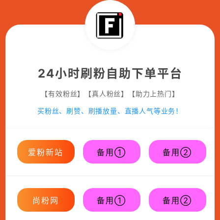
24小时刷粉自助下单平台
【有效粉丝】【真人粉丝】【助力上热门】
买粉丝、刷赞、刷播放量、直播人气等业务！
爱粉新站
备用①
备用②
尚粉网
备用①
备用②