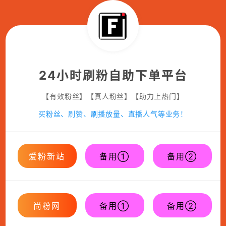
24小时刷粉自助下单平台
【有效粉丝】【真人粉丝】【助力上热门】
买粉丝、刷赞、刷播放量、直播人气等业务！
爱粉新站
备用①
备用②
尚粉网
备用①
备用②