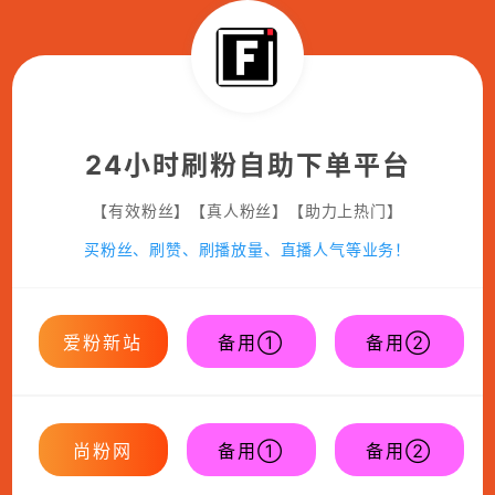
24小时刷粉自助下单平台
【有效粉丝】【真人粉丝】【助力上热门】
买粉丝、刷赞、刷播放量、直播人气等业务！
爱粉新站
备用①
备用②
尚粉网
备用①
备用②