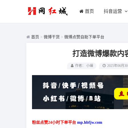
首页
抖音运营
首页
>
微博干货
>
微博点赞自助下单平台
打造微博爆款内
作者： 小编
2025年06月3
粉丝点赞24小时下单平台
mp.hbfjw.com