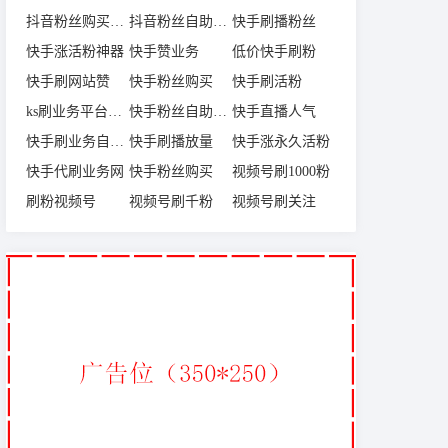
抖音粉丝购买网站
抖音粉丝自助下单
快手刷播粉丝
快手涨活粉神器
快手赞业务
低价快手刷粉
快手刷网站赞
快手粉丝购买
快手刷活粉
ks刷业务平台全网
快手粉丝自助下单
快手直播人气
快手刷业务自助下单平台
快手刷播放量
快手涨永久活粉
快手代刷业务网
快手粉丝购买
视频号刷1000粉
刷粉视频号
视频号刷千粉
视频号刷关注