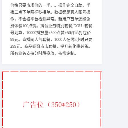
价格只要市场价的一半，。操作完全自助，半
夜三点下单照样秒接单。数据都是真人账号操
作，不会被平台检测异常。新用户首单还能免
费体验100点赞。抖音业务特别套餐,DOU+套餐
最划算，10000播放量+500点赞+50评论打包价
99元。直播间人气套餐，1000人在线5小时只要
299元。商品橱窗点击套餐，提升转化率必备。
所有业务支持分时段投放，按需定制。