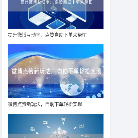
提升微博互动率，点赞自助下单来帮忙
微博点赞新玩法，自助下单轻松实现