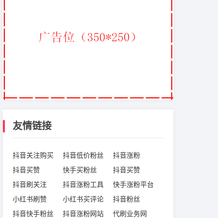
友情链接
抖音关注购买
抖音低价粉丝
抖音涨粉
抖音买赞
快手买粉丝
抖音买赞
抖音刷关注
抖音涨粉工具
快手涨粉平台
小红书刷赞
小红书买评论
抖音粉丝
抖音快手粉丝
抖音涨粉网站
代刷业务网